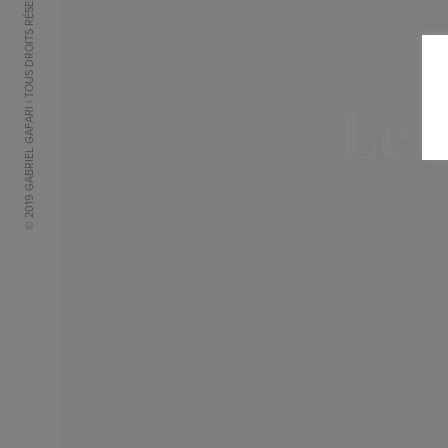
© 2019 GABRIEL GAFARI | TOUS DROITS RÉSERVÉS
Le 