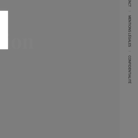
|
MENTIONS LÉGALES
tion
|
CONFIDENTIALITÉ