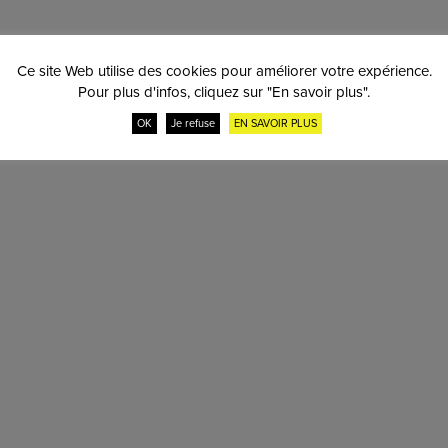
Ce site Web utilise des cookies pour améliorer votre expérience.
Pour plus d'infos, cliquez sur "En savoir plus".
site est en évolu
OK
Je refuse
EN SAVOIR PLUS