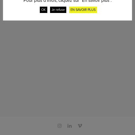
Pour plus d'infos, cliquez sur "En savoir plus".
OK
Je refuse
EN SAVOIR PLUS