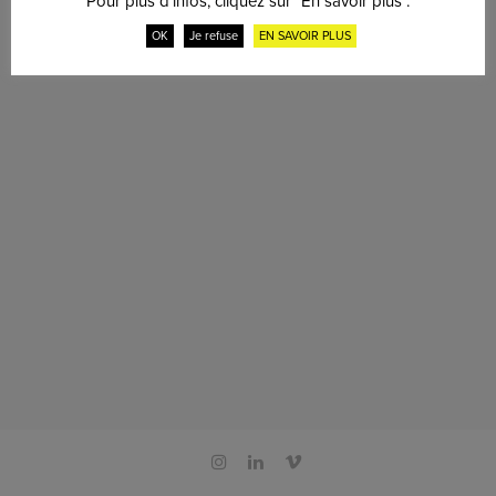
Pour plus d'infos, cliquez sur "En savoir plus".
OK
Je refuse
EN SAVOIR PLUS