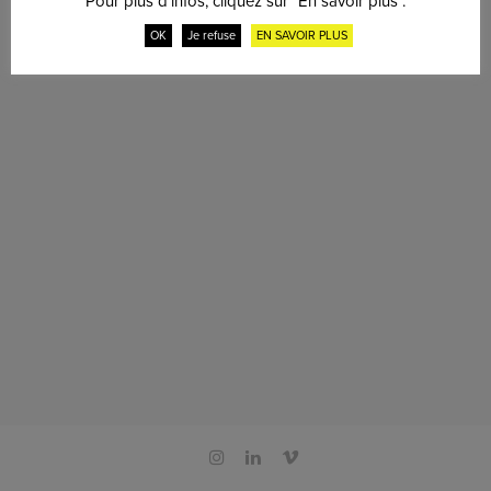
Pour plus d'infos, cliquez sur "En savoir plus".
OK
Je refuse
EN SAVOIR PLUS