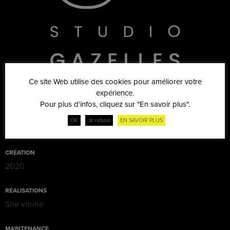
Ce site Web utilise des cookies pour améliorer votre
expérience.
Pour plus d'infos, cliquez sur "En savoir plus".
OK
Je refuse
EN SAVOIR PLUS
CRÉATION
2020
RÉALISATIONS
Site vitrine
MAINTENANCE