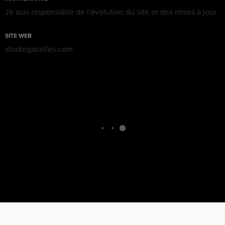
Je suis responsable de l'évolution du site et des mises à jour
SITE WEB
studiogazelles.com