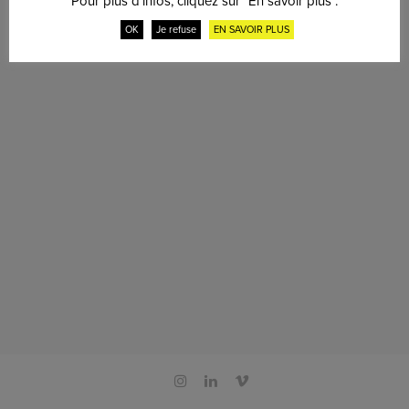
Pour plus d'infos, cliquez sur "En savoir plus".
OK
Je refuse
EN SAVOIR PLUS