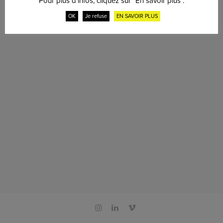
Pour plus d'infos, cliquez sur "En savoir plus".
OK
Je refuse
EN SAVOIR PLUS